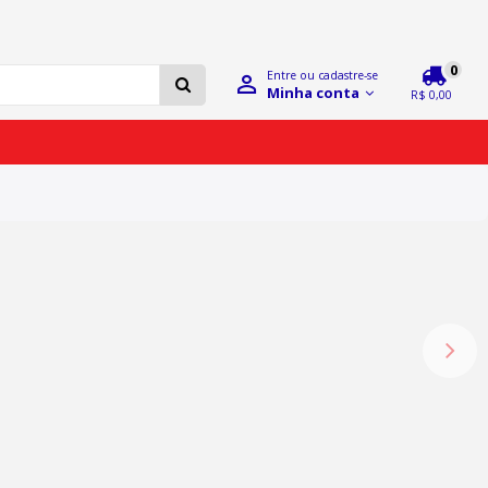
0
Entre ou cadastre-se
Minha conta
R$ 0,00