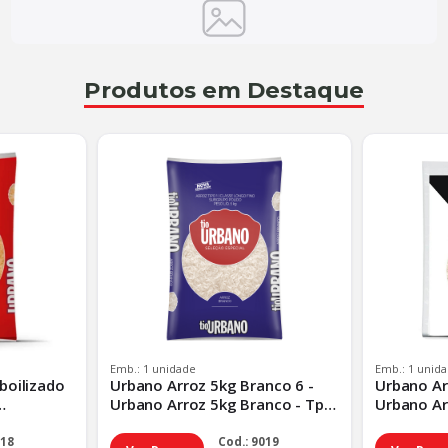
Produtos em Destaque
Emb.: 1 unidade
Emb.: 1 unid
boilizado
Urbano Arroz 5kg Branco 6 -
Urbano Ar
Urbano Arroz 5kg Branco - Tp
Urbano Ar
rao
Padrao
Padrao
018
Cod.: 9019