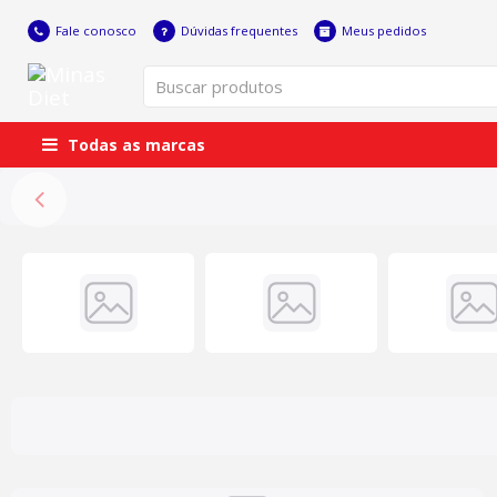
Fale conosco
Dúvidas frequentes
Meus pedidos
Todas as marcas