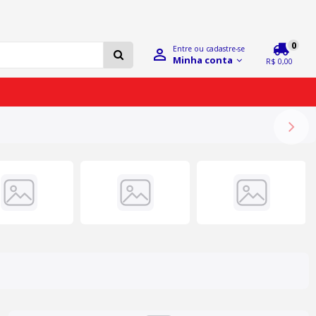
0
Entre ou cadastre-se
Minha conta
R$ 0,00