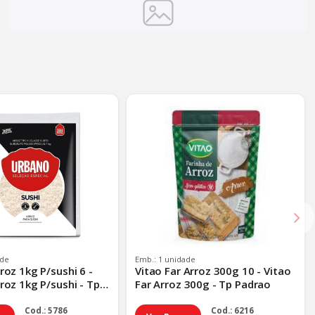
ade
Emb.: 1 unidade
roz 1kg P/sushi 6 -
Vitao Far Arroz 300g 10 - Vitao
roz 1kg P/sushi - Tp
Far Arroz 300g - Tp Padrao
Cod.: 5786
Cod.: 6216