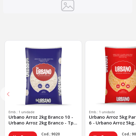
Emb.: 1 unidade
Emb.: 1 unidade
Urbano Arroz 2kg Branco 10 -
Urbano Arroz 5kg Par
Urbano Arroz 2kg Branco - Tp
6 - Urbano Arroz 5kg
Padrao
Parboilizado - Tp Pad
Cod.: 9020
Cod.: 9