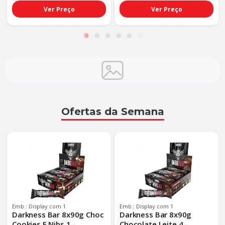
Ver Preço
Ver Preço
Ofertas da Semana
Emb.: Display com 1
Emb.: Display com 1
Darkness Bar 8x90g Choc
Darkness Bar 8x90g
Cookies E Nibs 1 -
Chocolate Leite 4 -